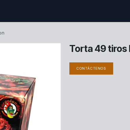
ctenos
on
Torta 49 tiros
CONTÁCTENOS