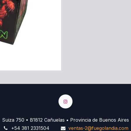
Suiza 750 • B1812 Cañuelas • Provincia de Buenos Aires
+54 381 2331504
ventas-2@fuegolandia.com