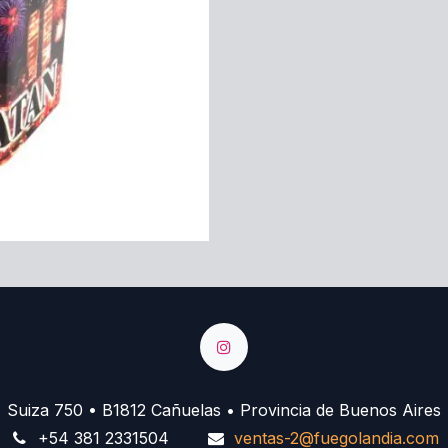
Suiza 750 • B1812 Cañuelas • Provincia de Buenos Aires
+54 381 2331504
ventas-2@fuegolandia.com